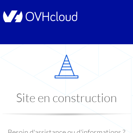
Site en construction
Besoin d'assistance ou d'informations ?